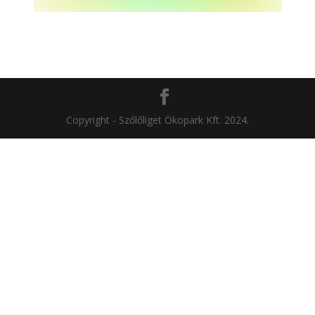
Copyright - Szőlőliget Ökopark Kft. 2024.