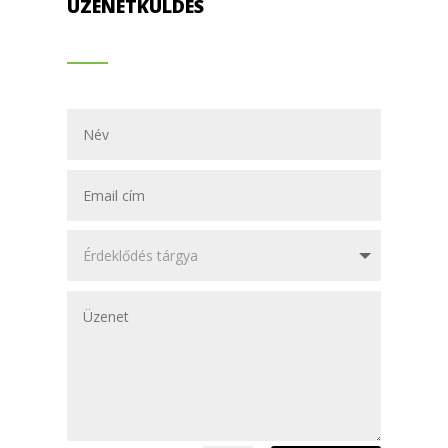
ÜZENETKÜLDÉS