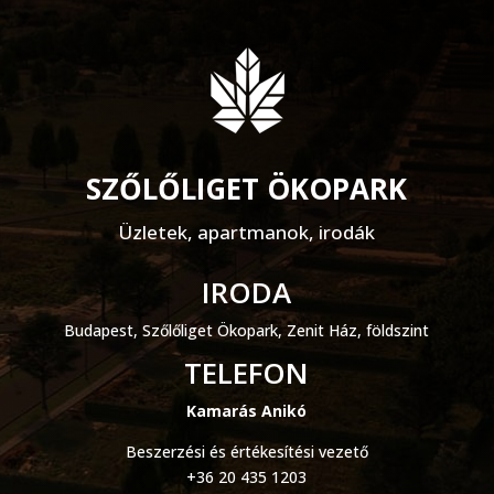
SZŐLŐLIGET ÖKOPARK
Üzletek, apartmanok, irodák
IRODA
Budapest, Szőlőliget Ökopark, Zenit Ház, földszint
TELEFON
Kamarás Anikó
Beszerzési és értékesítési vezető
+36 20 435 1203