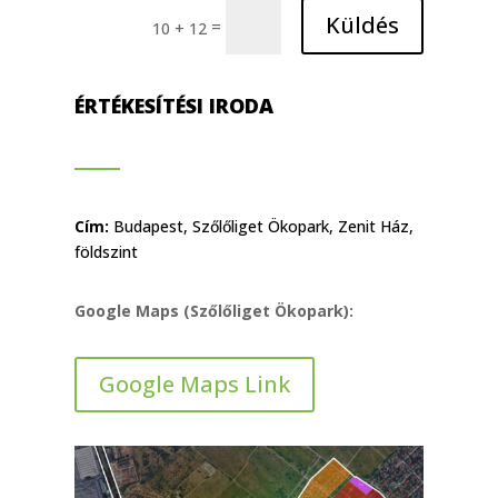
Küldés
=
10 + 12
ÉRTÉKESÍTÉSI IRODA
Cím:
Budapest, Szőlőliget Ökopark, Zenit Ház,
földszint
Google Maps (Szőlőliget Ökopark):
Google Maps Link