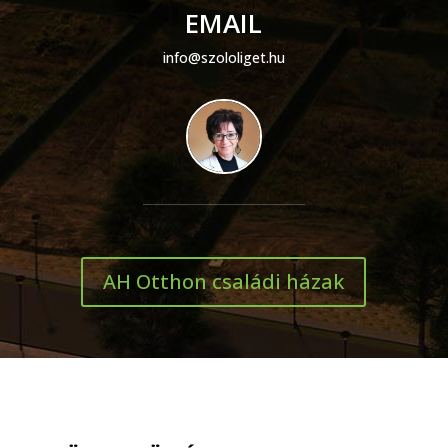
EMAIL
info@szololiget.hu
AH Otthon családi házak