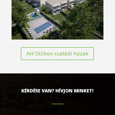
AH Otthon családi házak
KÉRDÉSE VAN? HÍVJON MINKET!