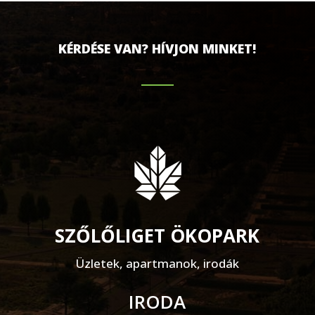
KÉRDÉSE VAN? HÍVJON MINKET!
SZŐLŐLIGET ÖKOPARK
Üzletek, apartmanok, irodák
IRODA