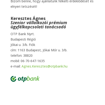
Bízom benne, hogy ajánlatunk felkelti érdeklődését és
elnyeri tetszését!
Keresztes Ágnes
Szenior vállalkozói prémium
ügyfélkapcsolati tanácsadó
OTP Bank Nyrt.
Budapesti Régió
Jókai u. 3/b. Fiók
cím: 1163 Budapest, Jókai Mór u. 3/b.
telefon: 38820
mobil: 06-70-647-1635
e-mail:
Agnes.Keresztes@otpbank.hu