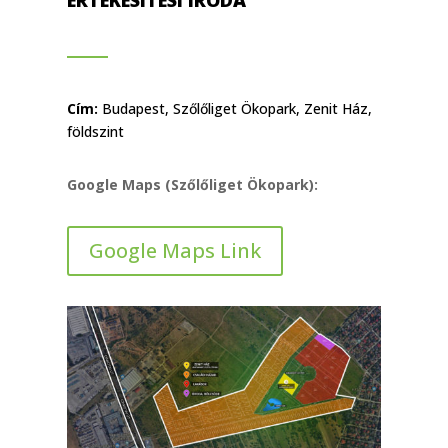
ÉRTÉKESÍTÉSI IRODA
Cím:
Budapest, Szőlőliget Ökopark, Zenit Ház,
földszint
Google Maps (Szőlőliget Ökopark):
Google Maps Link