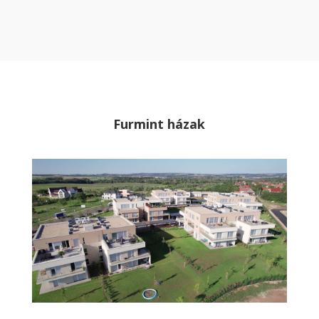
Furmint házak