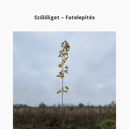
Szőlőliget – Fatelepítés