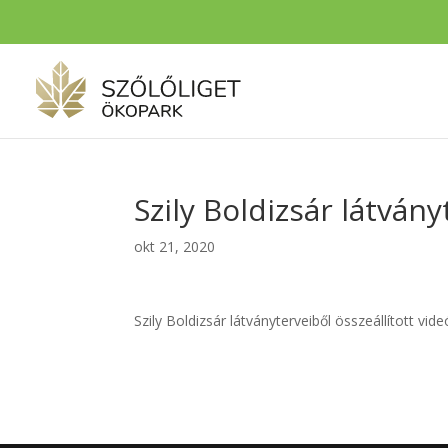
Szily Boldizsár látván
okt 21, 2020
Szily Boldizsár látványterveiből összeállított vi