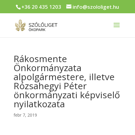
+36 20 435 1203
info@szololiget.hu
Rákosmente
Önkormányzata
alpolgármestere, illetve
Rózsahegyi Péter
önkormányzati képviselő
nyilatkozata
febr 7, 2019