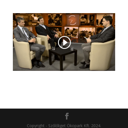
Copyright - Szőlőliget Ökopark Kft. 2024.